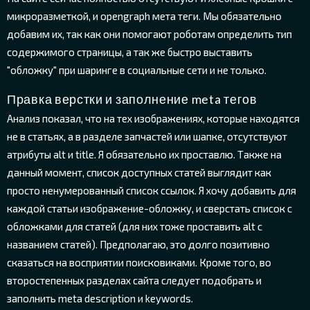
микроразметкой, и opengraph мета теги. Мы обязательно
добавим их, так как они помогают роботам определить тип
содержимого страницы, а так же быстро выставить
"обложку" при шаринге в социальные сети и не только.
Правка верстки и заполнение meta тегов
Анализ показал, что на тех изображениях, которые находятся
не в статьях, а в разделе запчастей или шапке, отсутствуют
атрибуты alt и title. Я обязательно их проставлю. Также на
данный момент, список доступных статей выглядит как
просто ненумерованный список ссылок. Я хочу добавить для
каждой статьи изображение-обложку, и сверстать список с
обложками для статей (для них тоже проставить alt с
названием статей). Предполагаю, это долго позитивно
сказаться на восприятии поисковиками. Кроме того, во
второстепенных разделах сайта следует подобрать и
заполнить meta description и keywords.