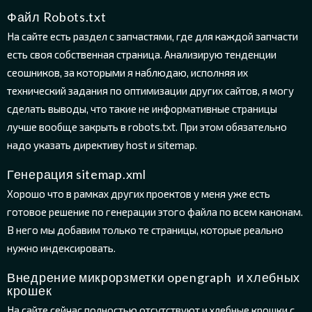
Файл Robots.txt
На сайте есть раздел с запчастями, где для каждой запчасти
есть своя собственная страница. Анализирую тенденции
сеошников, за которыми я наблюдаю, исполняя их
технический задания по оптимизации других сайтов, я могу
сделать выводы, что такие не информативные страницы
лучше вообще закрыть в robots.txt. При этом обязательно
надо указать директиву host и sitemap.
Генерация sitemap.xml
Хорошо что в рамках других проектов у меня уже есть
готовое решение по генерации этого файла по всем канонам.
В него мы добавим только те страницы, которые реально
нужно индексировать.
Внедрение микрорзметки opengraph и хлебных
крошек
На сайте сейчас полностью отсутствуют и хлебные крошки с