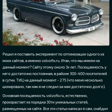
Решил я поставить эксперимент по оптимизации одного из
моих сайтов, а именно volvofix.ru. Итак, что мы имеем на
данный момент? Сайту этому около 3х лет. Посещаемость у
него достаточно постоянная, в районе 300-400 посетителей
в сутки. ТИЦ на данный момент - 275 (что меня несколько
шокировало, так как я не следил за ним достаточно долго).
Основная посещаемость volvofix.ru, естественно,
произрастает из порядка 30ти уникальных статей,
размещенных на сайте. Все эти статьи написал я сам, снабдил