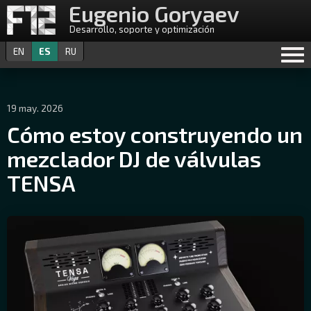
Eugenio Goryaev
Desarrollo, soporte y optimización
EN
ES
RU
19 may. 2026
Cómo estoy construyendo un
mezclador DJ de válvulas
TENSA