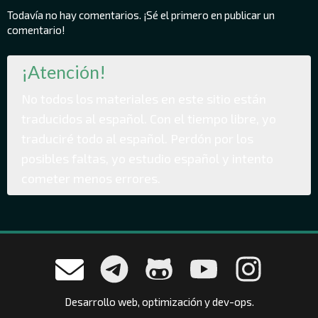
Todavía no hay comentarios. ¡Sé el primero en publicar un
comentario!
¡Atención!
No todos los materiales en este sitio están
traducidos al español. Con el tiempo libre, yo
traduciré todo al español. Perdón por los
posibles faltas, yo estudio español y intento
cometer menos errores.
Desarrollo web, optimización y dev-ops.