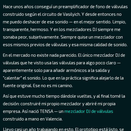
Hace unos años conseguí un preamplificador de fono de válvulas
construido según el circuito de Vasilyich. Y desde entonces no
me puedo deshacer de ese sonido — en el mejor sentido. Limpio,
transparente, hermoso. Y en los mezcladores DJ siempre me
sonaba peor, subjetivamente. Siempre quise un mezclador con
esos mismos previos de válvulas y esa misma calidad de sonido.
En el mercado no existe nada parecido. El único mezclador DJ de
válvulas que he visto usa las válvulas para algo poco claro —
aparentemente solo para añadir armónicos a la salida y
"calentar" el sonido. Lo que en la práctica significa alejarlo de la
fuente original. Ese no es mi camino.
Así que estuve mucho tiempo dándole vueltas, y al final tomé la
decisión: construiré mi propio mezclador y abriré mi propia
empresa. Así nació TENSA — un
mezclador DJ de válvulas
construido a mano en Valencia.
Llevo casi un año trabajando en esto. El prototipo está listo, se