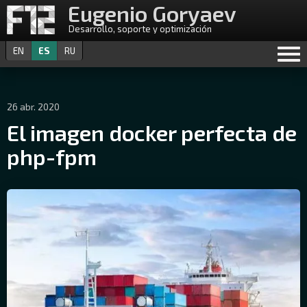
Eugenio Goryaev
Desarrollo, soporte y optimización
EN
ES
RU
26 abr. 2020
El imagen docker perfecta de
php-fpm