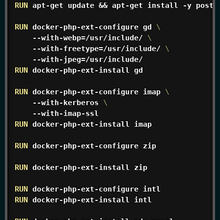
RUN
 apt-get update && apt-get install -y postg
RUN
 docker-php-ext-configure gd 
\
    --with-webp=/usr/include/ 
\
    --with-freetype=/usr/include/ 
\
    --with-jpeg=/usr/include/
RUN
 docker-php-ext-install gd
RUN
 docker-php-ext-configure imap 
\
    --with-kerberos 
\
    --with-imap-ssl
RUN
 docker-php-ext-install imap
RUN
 docker-php-ext-configure zip
RUN
 docker-php-ext-install zip
RUN
 docker-php-ext-configure intl
RUN
 docker-php-ext-install intl