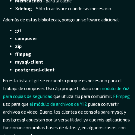
Memcached
- para la caché
Xdebug
- Sólo lo activaré cuando sea necesario.
Además de estas bibliotecas, pongo un software adicional:
git
composer
zip
ffmpeg
mysql-client
postgresql-client
En esta lista, el git se encuentra porque es necesario para el
trabajo de composer. Uso Zip porque trabajo con
módulo de Yii2
para copias de seguridad
que utiliza zip para comprimir.
FFmpeg
uso para que
el módulo de archivos de Yii2
pueda convertir
archivos de vídeo. Bueno, los clientes de consola para mysql y
postgresql apuestan por la versatilidad, ya que mis aplicaciones
funcionan con ambas bases de datos y, en algunos casos, con