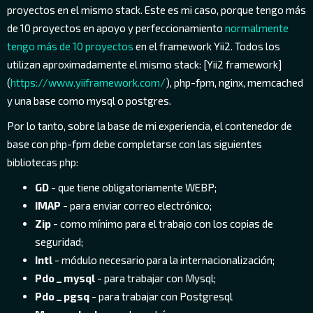
proyectos en el mismo stack. Este es mi caso, porque tengo más
de 10 proyectos en apoyo y perfeccionamiento
normalmente
tengo más de 10 proyectos
en el framework Yii2. Todos los
utilizan aproximadamente el mismo stack: [Yii2 framework]
(
https://www.yiiframework.com/
), php-fpm, nginx, memcached
y una base como mysql o postgres.
Por lo tanto, sobre la base de mi experiencia, el contenedor de
base con php-fpm debe completarse con las siguientes
bibliotecas php:
GD
- que tiene obligatoriamente WEBP;
IMAP
- para enviar correo electrónico;
Zip
- como mínimo para el trabajo con los copias de
seguridad;
Intl
- módulo necesario para la internacionalización;
Pdo _ mysql
- para trabajar con Mysql;
Pdo _ pgsq
- para trabajar con Postgresql