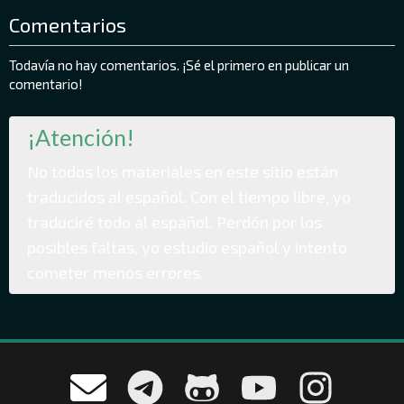
Comentarios
Todavía no hay comentarios. ¡Sé el primero en publicar un
comentario!
¡Atención!
No todos los materiales en este sitio están
traducidos al español. Con el tiempo libre, yo
traduciré todo al español. Perdón por los
posibles faltas, yo estudio español y intento
cometer menos errores.